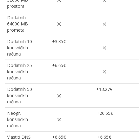
prostora
Dodatnih
64000 MB
prometa
Dodatnih 10
+3.35€
korisničkih
računa
Dodatnih 25
+6.65€
korisničkih
računa
Dodatnih 50
+13.27€
korisničkih
računa
Neogr.
+26.55€
korisničkih
računa
Vlastiti DNS
+6.65€
+6.65€