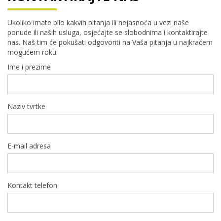
Ukoliko imate bilo kakvih pitanja ili nejasnoća u vezi naše
ponude ili naših usluga, osjećajte se slobodnima i kontaktirajte
nas. Naš tim će pokušati odgovoriti na Vaša pitanja u najkraćem
mogućem roku
Ime i prezime
Naziv tvrtke
E-mail adresa
Kontakt telefon