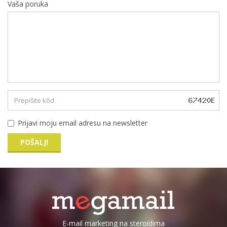
Vaša poruka
Prijavi moju email adresu na newsletter
POŠALJI
E-mail marketing na steroidima