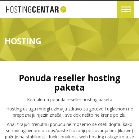
HOSTING
Ponuda reseller hosting
paketa
Kompletna ponuda reseller hosting paketa
Hosting uslugu mnogi uzimaju zdravo za gotovo i uglavnom ne
prepoznaju njezin značaj, sve dok nešto ne krene po zlu.
Analizirajući trenutnu ponudu ne možemo se oteti dojmu kako
se radi uglavnom o copy/paste filozofiji poslovanja bez (ikakve)
pažnje na stabilnost i funkcionalnost web hosting usluge koja se