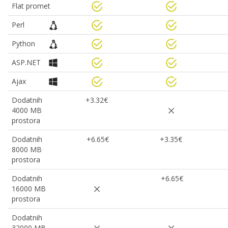
Flat promet
Perl
Python
ASP.NET
Ajax
Dodatnih
+3.32€
4000 MB
prostora
Dodatnih
+6.65€
+3.35€
8000 MB
prostora
Dodatnih
+6.65€
16000 MB
prostora
Dodatnih
32000 MB