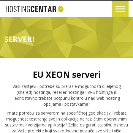
SERVERI
EU XEON serveri
Vaši zahtjevi i potrebe su prerasle mogućnosti dijeljenog
(shared) hostinga, reseller hostinga i VPS hostinga ili
jednostavno trebate potpunu kontrolu nad web hosting
opcijama i postavkama?
Imate potrebu za serverom na specifičnoj geolokaciji? Trebate
mogućnost testiranja svojih aplikacija na različitim operativnim
sustavima i verzijama aplikacija? Želite osigurati stabilnu osnovu
za Vaše projekte koji svakodnevno privlače sve više i više