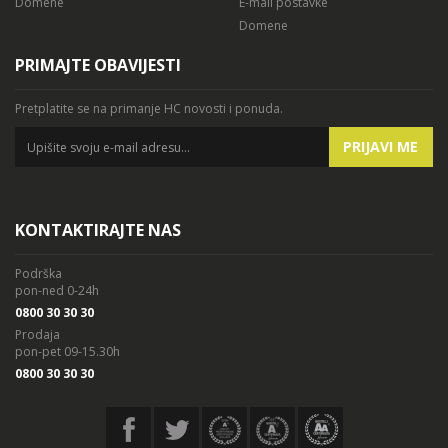
Domene
E-mail postavke
Domene
PRIMAJTE OBAVIJESTI
Pretplatite se na primanje HC novosti i ponuda.
PRIJAVI ME
KONTAKTIRAJTE NAS
Podrška
pon-ned 0-24h
0800 30 30 30
Prodaja
pon-pet 09-15.30h
0800 30 30 30