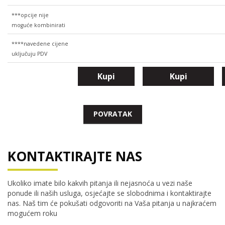
***opcije nije
moguće kombinirati
****navedene cijene
uključuju PDV
Kupi
Kupi
POVRATAK
KONTAKTIRAJTE NAS
Ukoliko imate bilo kakvih pitanja ili nejasnoća u vezi naše
ponude ili naših usluga, osjećajte se slobodnima i kontaktirajte
nas. Naš tim će pokušati odgovoriti na Vaša pitanja u najkraćem
mogućem roku