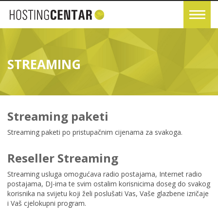
STREAMING
Streaming paketi
Streaming paketi po pristupačnim cijenama za svakoga.
Reseller Streaming
Streaming usluga omogućava radio postajama, Internet radio
postajama, DJ-ima te svim ostalim korisnicima doseg do svakog
korisnika na svijetu koji želi poslušati Vas, Vaše glazbene izričaje
i Vaš cjelokupni program.