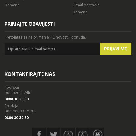
Domene
E-mail postavke
Domene
PRIMAJTE OBAVIJESTI
Pretplatite se na primanje HC novosti i ponuda.
PRIJAVI ME
KONTAKTIRAJTE NAS
Podrška
pon-ned 0-24h
0800 30 30 30
Prodaja
pon-pet 09-15.30h
0800 30 30 30