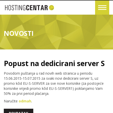
NOVOSTI
Popust na dedicirani server S
Povodom puštanja u rad novih web stranica u periodu
15.06.2015-15.07.2015 za svaki novi dedicirani server S, uz
promo kôd EU-S-SERVER za sve nove korisnike (za postojeće
korisnike vrijedi promo kôd EU-S-SERVER1) poklanjamo Vam
50% za prvi period plaćanja.
Naručite
odmah
.